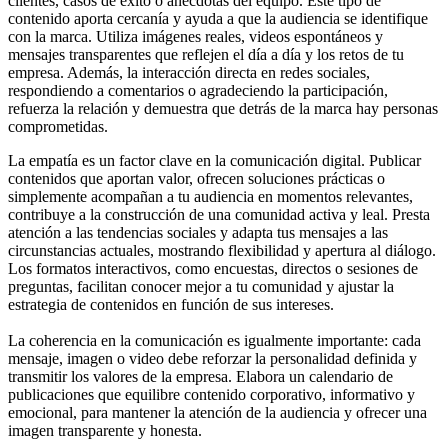
clientes, casos de éxito o anécdotas del equipo. Este tipo de
contenido aporta cercanía y ayuda a que la audiencia se identifique
con la marca. Utiliza imágenes reales, videos espontáneos y
mensajes transparentes que reflejen el día a día y los retos de tu
empresa. Además, la interacción directa en redes sociales,
respondiendo a comentarios o agradeciendo la participación,
refuerza la relación y demuestra que detrás de la marca hay personas
comprometidas.
La empatía es un factor clave en la comunicación digital. Publicar
contenidos que aportan valor, ofrecen soluciones prácticas o
simplemente acompañan a tu audiencia en momentos relevantes,
contribuye a la construcción de una comunidad activa y leal. Presta
atención a las tendencias sociales y adapta tus mensajes a las
circunstancias actuales, mostrando flexibilidad y apertura al diálogo.
Los formatos interactivos, como encuestas, directos o sesiones de
preguntas, facilitan conocer mejor a tu comunidad y ajustar la
estrategia de contenidos en función de sus intereses.
La coherencia en la comunicación es igualmente importante: cada
mensaje, imagen o video debe reforzar la personalidad definida y
transmitir los valores de la empresa. Elabora un calendario de
publicaciones que equilibre contenido corporativo, informativo y
emocional, para mantener la atención de la audiencia y ofrecer una
imagen transparente y honesta.